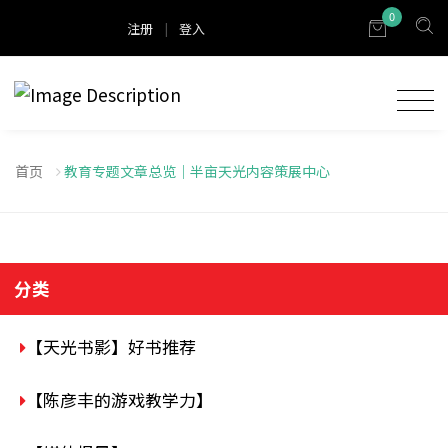
0
注册
|
登入
首页
教育专题文章总览｜半亩天光内容策展中心
分类
【天光书影】好书推荐
【陈彦丰的游戏教学力】