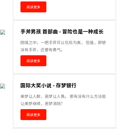
阅读更多
手斧男孩 首部曲 - 冒险也是一种成长
困境之中，一把手斧可以化险为夷， 但是，即使
没有手斧，还要有勇气。
阅读更多
国际大奖小说 - 存梦银行
美梦让人醉，恶梦让人畏。 那有没有什么方法能
让美梦继续，恶梦消除？
阅读更多