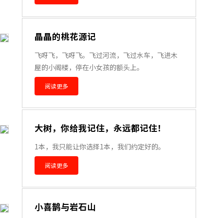
晶晶的桃花源记
飞呀飞，飞呀飞。飞过河流，飞过水车，飞进木
屋的小阁楼，停在小女孩的额头上。
阅读更多
大树，你给我记住，永远都记住！
1本，我只能让你选择1本，我们约定好的。
阅读更多
小喜鹊与岩石山