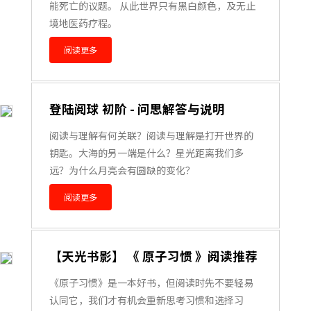
能死亡的议题。 从此世界只有黑白颜色，及无止
境地医药疗程。
阅读更多
登陆阅球 初阶 - 问思解答与说明
阅读与理解有何关联？阅读与理解是打开世界的
钥匙。大海的另一端是什么？星光距离我们多
远？为什么月亮会有圆缺的变化？
阅读更多
【天光书影】 《 原子习惯 》阅读推荐
《原子习惯》是一本好书，但阅读时先不要轻易
认同它，我们才有机会重新思考习惯和选择习