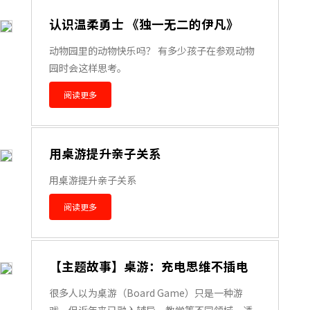
认识温柔勇士 《独一无二的伊凡》
动物园里的动物快乐吗？ 有多少孩子在参观动物
园时会这样思考。
阅读更多
用桌游提升亲子关系
用桌游提升亲子关系
阅读更多
【主题故事】桌游：充电思维不插电
很多人以为桌游（Board Game）只是一种游
戏，但近年来已融入辅导、教学等不同领域，透