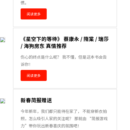
惯。
阅读更多
《星空下的等待》 蔡康永 / 隋棠 / 瑞莎
/ 海狗房东 真情推荐
伤心的终点是什么呢？ 我不懂，但是这本书会告
诉你！
阅读更多
新春简报赠送
今年新年，我们都只能待在家了， 不能穿新衣拍
照，怎么吸引人家的关注呢？ 那就由 “简报游戏
力”带你玩出新春喜庆的氛围吧！