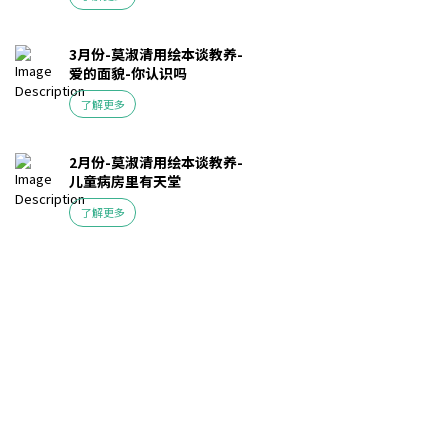
3月份-莫淑清用绘本谈教养-
爱的面貌-你认识吗
了解更多
2月份-莫淑清用绘本谈教养-
儿童病房里有天堂
了解更多