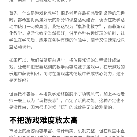
首先，什么是游戏化教学？很多老师在最初感受到桌游的乐趣
时，都希望将桌游好玩的部分和课堂活动结合，便会在教学活
动中使用一两款桌游，我把这视为“桌游化教学”，而非游戏
化教学。桌游化教学当然很好，借用各种有趣好玩的机制，让
学生在学习后，应用在各种有趣的体验中，简单又快速完成课
堂活动设计。
如果可以，我们希望更前进些，将传授知识的过程设计成游
戏，让老师把想要达到的教学内容隐藏于游戏中，在玩游戏的
乐趣中获得知识，同时在游戏建构情境中养成核心能力，这不
是更好吗？
但要做不容易，本地教学始终摆脱不了填鸭风气，加上本地老
师一般上认为“玩物丧志”，否定了玩的功能。这种否定也不
是没理由，因为很多时候“玩”的成效是无法被测量的。
不把游戏难度放太高
市场上的桌游内容丰富、设计精美、机制完整，但在课堂中直