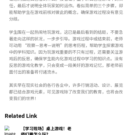
任，最后才说明全体玩家如何运作。看似简单的三个步骤，却
能帮助学生在游戏前核对彼此的概念，确保游戏过程没有意见
分歧。
学生围在一起热闹地玩游戏，这已是最后看到的结局，不要急
著走向这样的状况，一步步引导。游戏过程中或结束前，老师
可动用 “观察—思考—说明”的思考历程，帮助学生探索游戏
中的学科知识。因为玩游戏重要的不只有过程，还需要关注游
戏后的反思，确保学生能内化游戏过程中学习的知识点。没有
反思的游戏化教学，只会变成一段美好的游戏记忆，那老师前
面付出的准备将付诸流水。
其实早在现实社会的各行各业中，许多行销活动、设计、展览
都已结合游戏元素，可见游戏除了改变我们的教育，也将会改
变我们的世界！
Related Link
【学习现场】桌上游戏！老
师们要怎么玩？