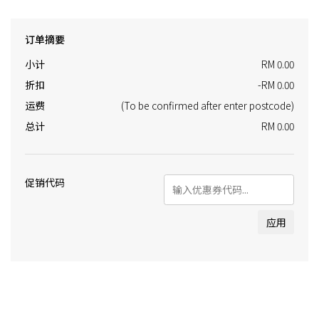
订单摘要
小计
RM 0.00
折扣
-RM 0.00
运费
(To be confirmed after enter postcode)
总计
RM 0.00
促销代码
应用