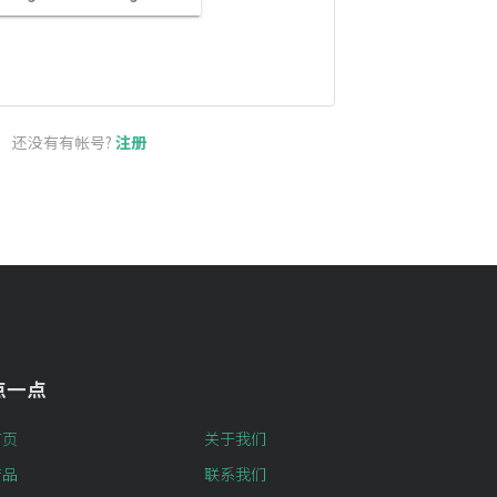
还没有有帐号?
注册
点一点
首页
关于我们
产品
联系我们