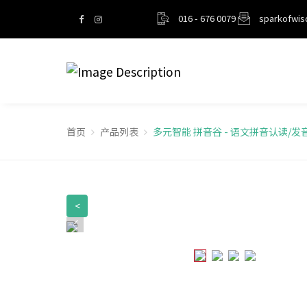
016 - 676 0079
sparkofwi
首页
产品列表
多元智能 拼音谷 - 语文拼音认读/
<