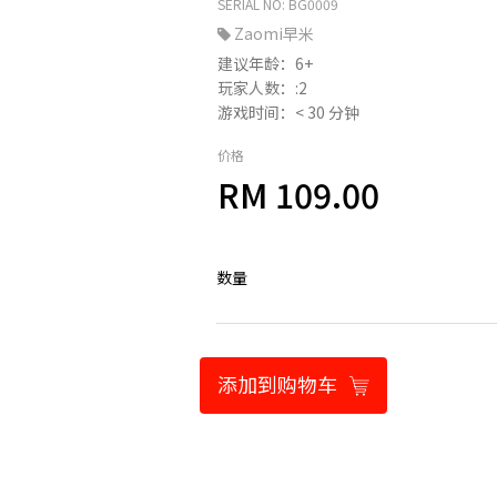
SERIAL NO: BG0009
Zaomi早米
建议年龄：6+
玩家人数：:2
游戏时间：< 30 分钟
价格
RM 109.00
数量
添加到购物车