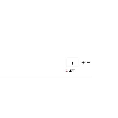
1
LEFT