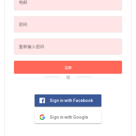
注册
或
Sign in with Facebook
Sign in with Google