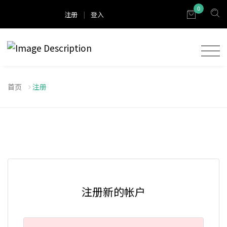
0
注册
|
登入
首页
注册
注册新的帐户