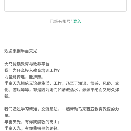
已经有帐号?
登入
欢迎来到半亩天光
大马优质教育与教养平台
我们为什么投入教育培训工作？
力量能传递，能拂照。
半亩天光相信无论是生活、工作，乃至于知识、情感、风俗、文
化、游戏等等，都是因为她们如清流活水，源源不绝而又历久弥
新。
我们透过学习新知，交流想法，一起带动马来西亚教育改变的力
量。
半亩天光，有你我崇敬的高山；
半亩天光，有你我探寻的路径。