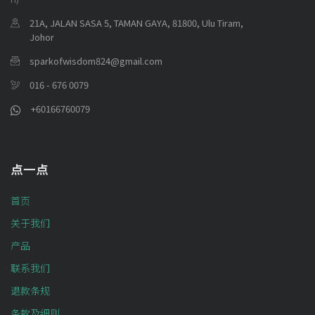
21A, JALAN SASA 5, TAMAN GAYA, 81800, Ulu Tiram,
Johor
sparkofwisdom824@gmail.com
016 - 676 0079
+60166760079
点一点
首页
关于我们
产品
联系我们
退款条规
条款及细则