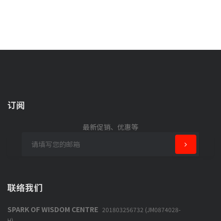
订阅
最新促销、优惠等
联络我们
SPARK OF WISDOM CENTRE
201803256732 (JM0874028-
H)