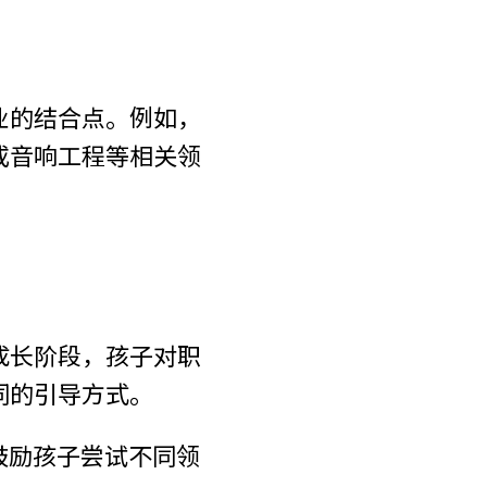
业的结合点。例如，
或音响工程等相关领
成长阶段，孩子对职
同的引导方式。
鼓励孩子尝试不同领