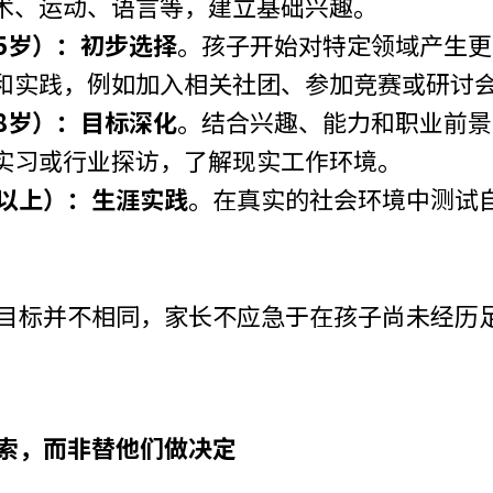
术、运动、语言等，建立基础兴趣。
15岁）：初步选择
。孩子开始对特定领域产生更
和实践，例如加入相关社团、参加竞赛或研讨
18岁）：目标深化
。结合兴趣、能力和职业前景
实习或行业探访，了解现实工作环境。
岁以上）：生涯实践
。在真实的社会环境中测试
。
目标并不相同，家长不应急于在孩子尚未经历
索，而非替他们做决定