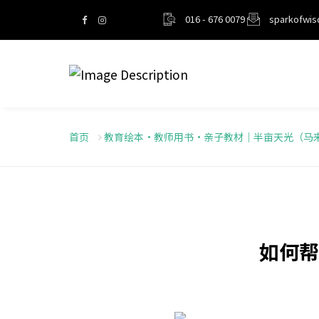
016 - 676 0079
sparkofwi
首页
教育绘本・教师用书・亲子教材｜半亩天光（马
如何帮