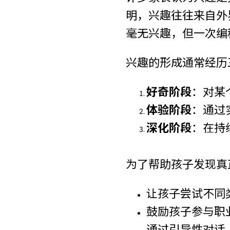
明，兴趣往往来自外
毫无兴趣，但一次编
兴趣的形成通常经历
好奇阶段
：对某
体验阶段
：通过
深化阶段
：在持
为了帮助孩子发现真
让孩子尝试不同
鼓励孩子参与职
通过引导性对话