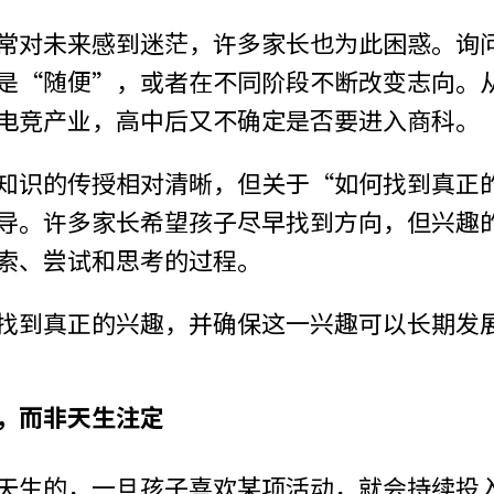
常对未来感到迷茫，许多家长也为此困惑。询
是“随便”，或者在不同阶段不断改变志向。
电竞产业，高中后又不确定是否要进入商科。
知识的传授相对清晰，但关于“如何找到真正
导。许多家长希望孩子尽早找到方向，但兴趣
索、尝试和思考的过程。
找到真正的兴趣，并确保这一兴趣可以长期发
，而非天生注定
天生的，一旦孩子喜欢某项活动，就会持续投