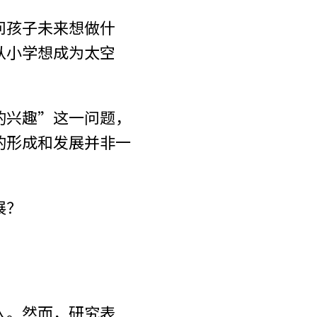
问孩子未来想做什
从小学想成为太空
的兴趣”这一问题，
的形成和发展并非一
展？
入。然而，研究表