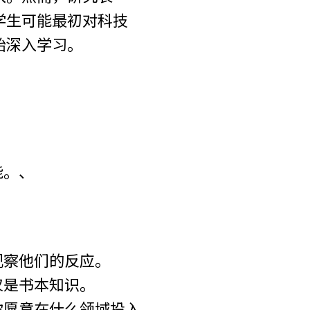
学生可能最初对科技
始深入学习。
能。、
：
观察他们的反应。
仅是书本知识。
你愿意在什么领域投入