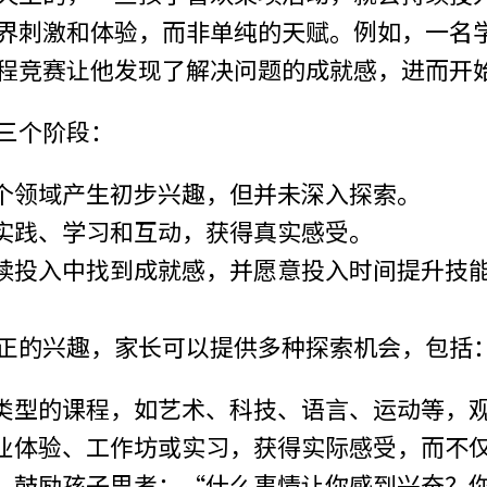
界刺激和体验，而非单纯的天赋。例如，一名
程竞赛让他发现了解决问题的成就感，进而开
三个阶段：
个领域产生初步兴趣，但并未深入探索。
实践、学习和互动，获得真实感受。
续投入中找到成就感，并愿意投入时间提升技
正的兴趣，家长可以提供多种探索机会，包括
类型的课程，如艺术、科技、语言、运动等，
业体验、工作坊或实习，获得实际感受，而不
，鼓励孩子思考：“什么事情让你感到兴奋？