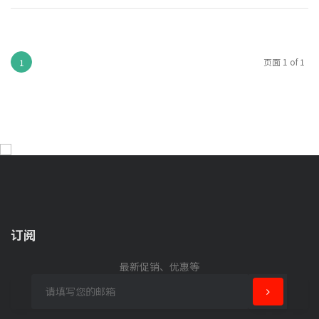
页面 1 of 1
1
订阅
最新促销、优惠等